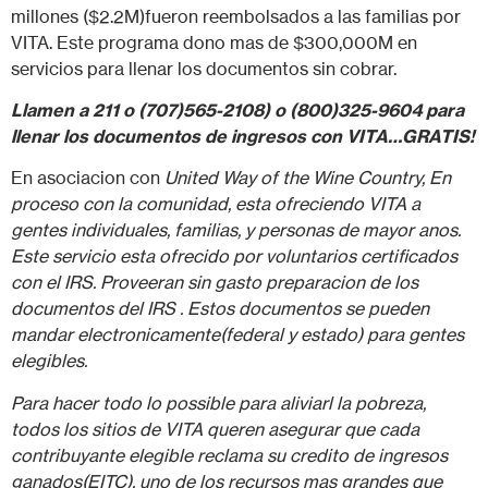
millones ($2.2M)fueron reembolsados a las familias por
VITA. Este programa dono mas de $300,000M en
servicios para llenar los documentos sin cobrar.
Llamen a
211
o (707)565-2108) o (800)325-9604 para
llenar los documentos de ingresos con VITA…
GRATIS
!
En asociacion con
United Way of the Wine Country, En
proceso con la comunidad, esta ofreciendo VITA a
gentes individuales, familias, y personas de mayor anos.
Este servicio esta ofrecido por voluntarios certificados
con el IRS. Proveeran sin gasto preparacion de los
documentos del IRS . Estos documentos se pueden
mandar electronicamente(federal y estado) para gentes
elegibles.
Para hacer todo lo possible para aliviarl la pobreza,
todos los sitios de VITA queren asegurar que cada
contribuyante elegible reclama su credito de ingresos
ganados(EITC), uno de los recursos mas grandes que