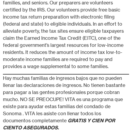
families, and seniors. Our preparers are volunteers
certified by the IRS. Our volunteers provide free basic
income tax return preparation with electronic filing
(federal and state) to eligible individuals. In an effort to
alleviate poverty, the tax sites ensure eligible taxpayers
claim the Earned Income Tax Credit (EITC), one of the
federal government’s largest resources for low-income
residents. It reduces the amount of income tax low-to-
moderate income families are required to pay and
provides a wage supplemental to some families.
Hay muchas familias de ingresos bajos que no pueden
llenar las declaraciones de ingresos. No tienen bastante
para pagar a las gentes profesionales porque cobran
mucho. NO SE PREOCUPE! VITA es una programa que
existe para ayudar estas familias del condado de
Sonoma . VITA les asiste con llenar todos los
documentos completamente
GRATIS
Y CIEN POR
CIENTO ASEGURADOS.